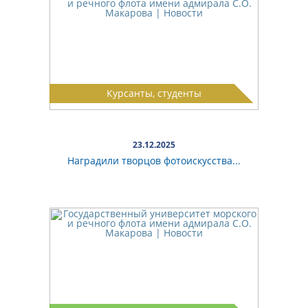
Курсанты, студенты
23.12.2025
Наградили творцов фотоискусства...