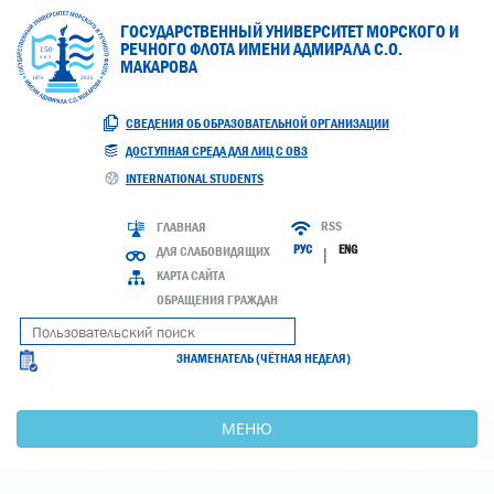
ГОСУДАРСТВЕННЫЙ УНИВЕРСИТЕТ МОРСКОГО И
РЕЧНОГО ФЛОТА ИМЕНИ АДМИРАЛА С.О.
МАКАРОВА
СВЕДЕНИЯ ОБ ОБРАЗОВАТЕЛЬНОЙ ОРГАНИЗАЦИИ
ДОСТУПНАЯ СРЕДА ДЛЯ ЛИЦ С ОВЗ
INTERNATIONAL STUDENTS
RSS
ГЛАВНАЯ
РУС
ENG
ДЛЯ СЛАБОВИДЯЩИХ
|
КАРТА САЙТА
ОБРАЩЕНИЯ ГРАЖДАН
ЗНАМЕНАТЕЛЬ (ЧЁТНАЯ НЕДЕЛЯ)
МЕНЮ