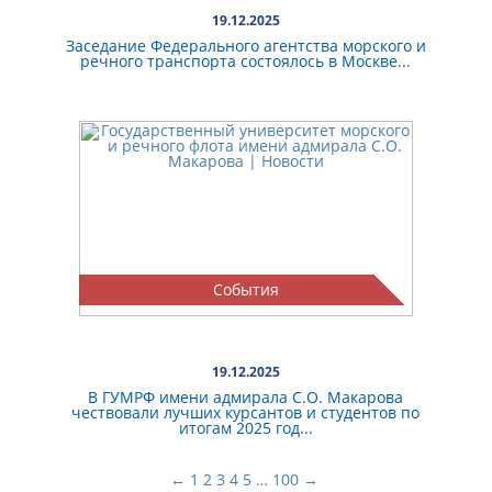
19.12.2025
Заседание Федерального агентства морского и
речного транспорта состоялось в Москве...
События
19.12.2025
В ГУМРФ имени адмирала С.О. Макарова
чествовали лучших курсантов и студентов по
итогам 2025 год...
←
1
2
3
4
5
…
100
→