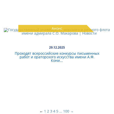
Анонс
29.12.2025
Проходят всероссийские конкурсы письменных
работ и ораторского искусства имени А.Ф.
Кони...
←
1
2
3
4
5
…
100
→