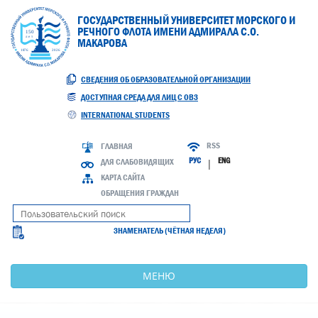
ГОСУДАРСТВЕННЫЙ УНИВЕРСИТЕТ МОРСКОГО И
РЕЧНОГО ФЛОТА ИМЕНИ АДМИРАЛА С.О.
МАКАРОВА
СВЕДЕНИЯ ОБ ОБРАЗОВАТЕЛЬНОЙ ОРГАНИЗАЦИИ
ДОСТУПНАЯ СРЕДА ДЛЯ ЛИЦ С ОВЗ
INTERNATIONAL STUDENTS
RSS
ГЛАВНАЯ
РУС
ENG
ДЛЯ СЛАБОВИДЯЩИХ
|
КАРТА САЙТА
ОБРАЩЕНИЯ ГРАЖДАН
ЗНАМЕНАТЕЛЬ (ЧЁТНАЯ НЕДЕЛЯ)
МЕНЮ