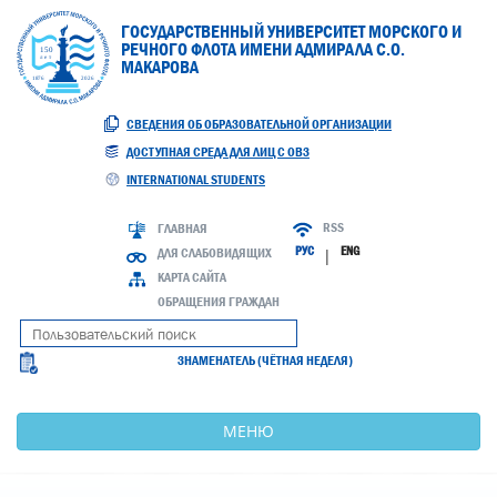
ГОСУДАРСТВЕННЫЙ УНИВЕРСИТЕТ МОРСКОГО И
РЕЧНОГО ФЛОТА ИМЕНИ АДМИРАЛА С.О.
МАКАРОВА
СВЕДЕНИЯ ОБ ОБРАЗОВАТЕЛЬНОЙ ОРГАНИЗАЦИИ
ДОСТУПНАЯ СРЕДА ДЛЯ ЛИЦ С ОВЗ
INTERNATIONAL STUDENTS
RSS
ГЛАВНАЯ
РУС
ENG
ДЛЯ СЛАБОВИДЯЩИХ
|
КАРТА САЙТА
ОБРАЩЕНИЯ ГРАЖДАН
ЗНАМЕНАТЕЛЬ (ЧЁТНАЯ НЕДЕЛЯ)
МЕНЮ