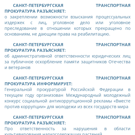
САНКТ-ПЕТЕРБУРГСКАЯ ТРАНСПОРТНАЯ
ПРОКУРАТУРА РАЗЪЯСНЯЕТ:
о закреплении возможности взыскания процессуальных
издержек с лиц, уголовное дело или уголовное
преследование в отношении которых прекращено по
основаниям, не дающим права на реабилитацию.
САНКТ-ПЕТЕРБУРГСКАЯ ТРАНСПОРТНАЯ
ПРОКУРАТУРА РАЗЪЯСНЯЕТ:
об административной ответственности юридических лиц
за публичное оскорбление памяти защитников Отечества
и ветеранов
CАНКТ-ПЕТЕРБУРГСКАЯ ТРАНСПОРТНАЯ
ПРОКУРАТУРА ИНФОРМИРУЕТ:
Генеральной прокуратурой Российской Федерации в
текущем году организован Международный молодежный
конкурс социальной антикоррупционной рекламы «Вместе
против коррупции» для молодежи из всех государств мира
САНКТ-ПЕТЕРБУРГСКАЯ ТРАНСПОРТНАЯ
ПРОКУРАТУРА РАЗЪЯСНЯЕТ:
Про о
тветственность за нарушения в области
культивирования наркосодержащих растений