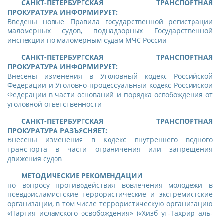
CАНКТ-ПЕТЕРБУРГСКАЯ ТРАНСПОРТНАЯ
ПРОКУРАТУРА ИНФОРМИРУЕТ:
Введены новые Правила государственной регистрации
маломерных судов, поднадзорных Государственной
инспекции по маломерным судам МЧС России
CАНКТ-ПЕТЕРБУРГСКАЯ ТРАНСПОРТНАЯ
ПРОКУРАТУРА ИНФОРМИРУЕТ:
Внесены изменения в Уголовный кодекс Российской
Федерации и Уголовно-процессуальный кодекс Российской
Федерации в части оснований и порядка освобождения от
уголовной ответственности
CАНКТ-ПЕТЕРБУРГСКАЯ ТРАНСПОРТНАЯ
ПРОКУРАТУРА РАЗЪЯСНЯЕТ:
Внесены изменения в Кодекс внутреннего водного
транспорта в части ограничения или запрещения
движения судов
МЕТОДИЧЕСКИЕ РЕКОМЕНДАЦИИ
по вопросу противодействия вовлечения молодежи в
псевдоисламистские террористические и экстремистские
организации, в том числе террористическую организацию
«Партия исламского освобождения» («Хизб ут-Тахрир аль-