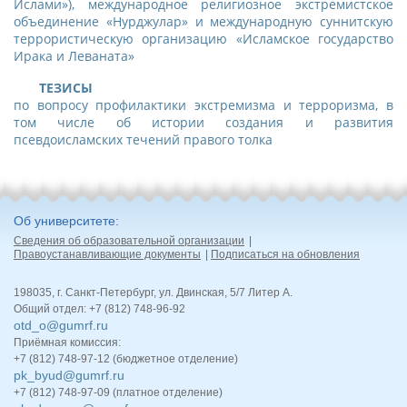
Ислами»), международное религиозное экстремистское
объединение «Нурджулар» и международную суннитскую
террористическую организацию «Исламское государство
Ирака и Леваната»
ТЕЗИСЫ
по вопросу профилактики экстремизма и терроризма, в
том числе об истории создания и развития
псевдоисламских течений правого толка
Об университете
Сведения об образовательной организации
Правоустанавливающие документы
Подписаться на обновления
198035, г. Санкт-Петербург, ул. Двинская, 5/7 Литер А.
Общий отдел: +7 (812) 748-96-92
otd_o@gumrf.ru
Приёмная комиссия:
+7 (812) 748-97-12 (бюджетное отделение)
pk_byud@gumrf.ru
+7 (812) 748-97-09 (платное отделение)