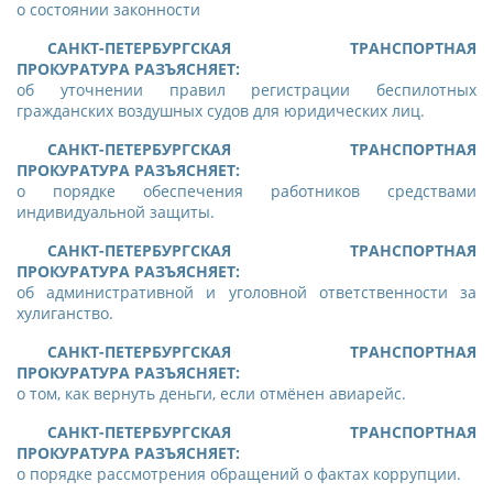
о состоянии законности
САНКТ-ПЕТЕРБУРГСКАЯ ТРАНСПОРТНАЯ
ПРОКУРАТУРА РАЗЪЯСНЯЕТ:
об уточнении правил регистрации беспилотных
гражданских воздушных судов для юридических лиц
.
САНКТ-ПЕТЕРБУРГСКАЯ ТРАНСПОРТНАЯ
ПРОКУРАТУРА РАЗЪЯСНЯЕТ:
о порядке обеспечения работников средствами
индивидуальной защиты
.
САНКТ-ПЕТЕРБУРГСКАЯ ТРАНСПОРТНАЯ
ПРОКУРАТУРА РАЗЪЯСНЯЕТ:
об административной и уголовной ответственности за
хулиганство
.
САНКТ-ПЕТЕРБУРГСКАЯ ТРАНСПОРТНАЯ
ПРОКУРАТУРА РАЗЪЯСНЯЕТ:
о том, как вернуть деньги, если отмёнен авиарейс
.
САНКТ-ПЕТЕРБУРГСКАЯ ТРАНСПОРТНАЯ
ПРОКУРАТУРА РАЗЪЯСНЯЕТ:
о п
орядке рассмотрения обращений о фактах коррупции.