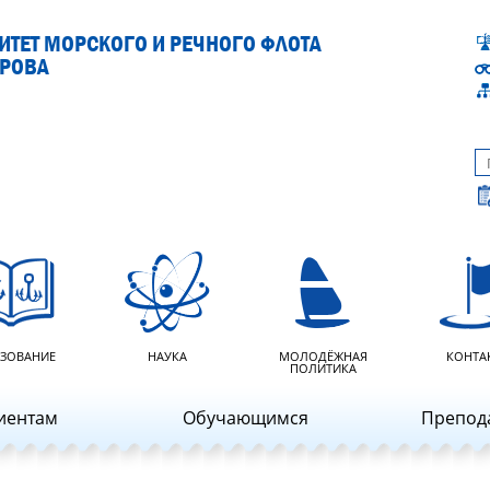
ТЕТ МОРСКОГО И РЕЧНОГО ФЛОТА
АРОВА
ЗОВАНИЕ
НАУКА
МОЛОДЁЖНАЯ
КОНТА
ПОЛИТИКА
иентам
Обучающимся
Препод