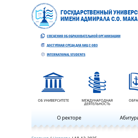
ГОСУДАРСТВЕННЫЙ УНИВЕРСИ
ИМЕНИ АДМИРАЛА С.О. МАК
СВЕДЕНИЯ ОБ ОБРАЗОВАТЕЛЬНОЙ ОРГАНИЗАЦИИ
ДОСТУПНАЯ СРЕДА ДЛЯ ЛИЦ С ОВЗ
INTERNATIONAL STUDENTS
ОБ УНИВЕРСИТЕТЕ
МЕЖДУНАРОДНАЯ
ОБРА
ДЕЯТЕЛЬНОСТЬ
О ректоре
Абитур