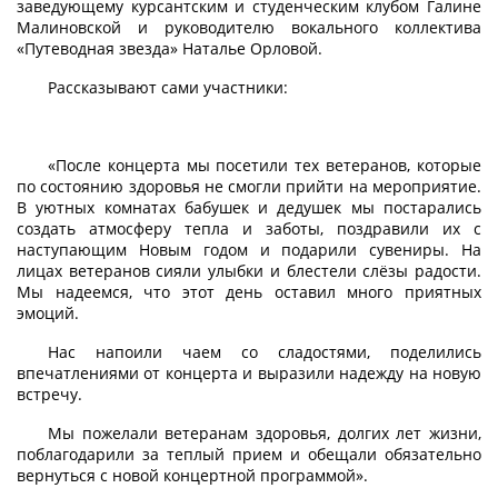
заведующему курсантским и студенческим клубом Галине
Малиновской и руководителю вокального коллектива
«Путеводная звезда» Наталье Орловой.
Рассказывают сами участники:
«После концерта мы посетили тех ветеранов, которые
по состоянию здоровья не смогли прийти на мероприятие.
В уютных комнатах бабушек и дедушек мы постарались
создать атмосферу тепла и заботы, поздравили их с
наступающим Новым годом и подарили сувениры. На
лицах ветеранов сияли улыбки и блестели слёзы радости.
Мы надеемся, что этот день оставил много приятных
эмоций.
Нас напоили чаем со сладостями, поделились
впечатлениями от концерта и выразили надежду на новую
встречу.
Мы пожелали ветеранам здоровья, долгих лет жизни,
поблагодарили за теплый прием и обещали обязательно
вернуться с новой концертной программой».