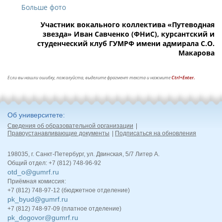
Больше фото
Участник вокального коллектива «Путеводная
звезда» Иван Савченко (ФНиС), курсантский и
студенческий клуб ГУМРФ имени адмирала С.О.
Макарова
Если вы нашли ошибку, пожалуйста, выделите фрагмент текста и нажмите
Ctrl+Enter.
Об университете
Сведения об образовательной организации
Правоустанавливающие документы
Подписаться на обновления
198035, г. Санкт-Петербург, ул. Двинская, 5/7 Литер А.
Общий отдел: +7 (812) 748-96-92
otd_o@gumrf.ru
Приёмная комиссия:
+7 (812) 748-97-12 (бюджетное отделение)
pk_byud@gumrf.ru
+7 (812) 748-97-09 (платное отделение)
pk_dogovor@gumrf.ru