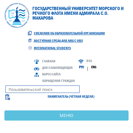
ГОСУДАРСТВЕННЫЙ УНИВЕРСИТЕТ МОРСКОГО И
РЕЧНОГО ФЛОТА ИМЕНИ АДМИРАЛА С.О.
МАКАРОВА
СВЕДЕНИЯ ОБ ОБРАЗОВАТЕЛЬНОЙ ОРГАНИЗАЦИИ
ДОСТУПНАЯ СРЕДА ДЛЯ ЛИЦ С ОВЗ
INTERNATIONAL STUDENTS
RSS
ГЛАВНАЯ
РУС
ENG
ДЛЯ СЛАБОВИДЯЩИХ
|
КАРТА САЙТА
ОБРАЩЕНИЯ ГРАЖДАН
ЗНАМЕНАТЕЛЬ (ЧЁТНАЯ НЕДЕЛЯ)
МЕНЮ