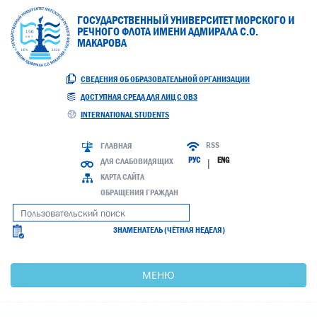
ГОСУДАРСТВЕННЫЙ УНИВЕРСИТЕТ МОРСКОГО И
РЕЧНОГО ФЛОТА ИМЕНИ АДМИРАЛА С.О.
МАКАРОВА
СВЕДЕНИЯ ОБ ОБРАЗОВАТЕЛЬНОЙ ОРГАНИЗАЦИИ
ДОСТУПНАЯ СРЕДА ДЛЯ ЛИЦ С ОВЗ
INTERNATIONAL STUDENTS
RSS
ГЛАВНАЯ
РУС
ENG
ДЛЯ СЛАБОВИДЯЩИХ
|
КАРТА САЙТА
ОБРАЩЕНИЯ ГРАЖДАН
ЗНАМЕНАТЕЛЬ (ЧЁТНАЯ НЕДЕЛЯ)
МЕНЮ