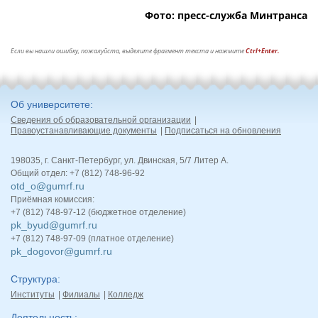
Фото: пресс-служба Минтранса
Если вы нашли ошибку, пожалуйста, выделите фрагмент текста и нажмите
Ctrl+Enter.
Об университете
Сведения об образовательной организации
Правоустанавливающие документы
Подписаться на обновления
198035, г. Санкт-Петербург, ул. Двинская, 5/7 Литер А.
Общий отдел: +7 (812) 748-96-92
otd_o@gumrf.ru
Приёмная комиссия:
+7 (812) 748-97-12 (бюджетное отделение)
pk_byud@gumrf.ru
+7 (812) 748-97-09 (платное отделение)
pk_dogovor@gumrf.ru
Структура
Институты
Филиалы
Колледж
Деятельность