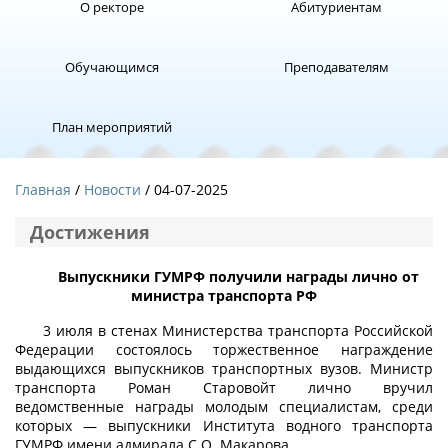
О ректоре
Абитуриентам
Обучающимся
Преподавателям
План мероприятий
Главная
Новости
/ 04-07-2025
Достижения
Выпускники ГУМРФ получили награды лично от
министра транспорта РФ
3 июля в стенах Министерства транспорта Российской
Федерации состоялось торжественное награждение
выдающихся выпускников транспортных вузов. Министр
транспорта Роман Старовойт лично вручил
ведомственные награды молодым специалистам, среди
которых — выпускники Института водного транспорта
ГУМРФ имени адмирала С.О. Макарова.